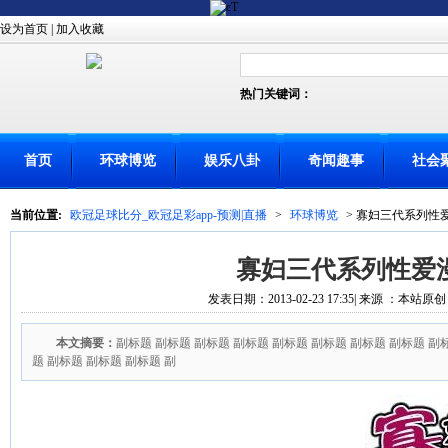
设为首页
|
加入收藏
热门关键词：
首页
环球博览
娱乐八卦
奇闻趣事
社会
当前位置:
欧冠足球比分_欧冠足彩app-预测|直播
>
环球博览
> 寡妇三代系列性
寡妇三代系列性爱
发表日期：2013-02-23 17:35| 来源 ：本站原创
本文摘要：
副标题 副标题 副标题 副标题 副标题 副标题 副标题 副标题 副
题 副标题 副标题 副标题 副